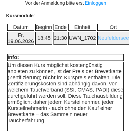
Vor der Anmeldung bitte erst
Einloggen
Kursmodule:
Datum
Beginn
Ende
Einheit
Ort
Fr,
18:45
21:30
UWN_1702
Neufeldersee
19.06.2026
Info:
Um diesen Kurs möglichst kostengünstig
anbieten zu können, ist der Preis der Brevetkarte
(Zertifizierung)
nicht
im Kurspreis enthalten. Die
Zertifizierungskosten sind abhängig davon, von
welchem Tauchverband (SSI, CMAS, PADI) diese
durchgeführt werden soll. Diese Tauchausbildung
ermöglicht daher jedem Kursteilnehmer, jeder
Kursteilnehmerin - auch ohne den Kauf einer
Brevetkarte – das Sammeln neuer
Taucherfahrung.