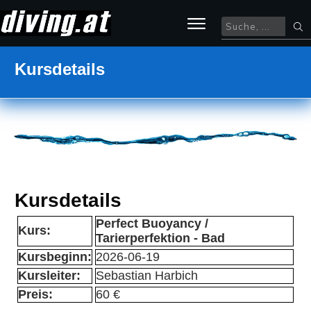
Kursdetails
Kursdetails
Perfect Buoyancy /
Kurs:
Tarierperfektion - Bad
Kursbeginn:
2026-06-19
Kursleiter:
Sebastian Harbich
Preis:
60 €