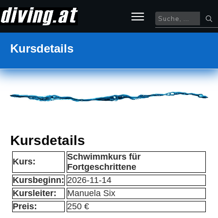
Kursdetails
Kursdetails
Schwimmkurs für
Kurs:
Fortgeschrittene
Kursbeginn:
2026-11-14
Kursleiter:
Manuela Six
Preis:
250 €