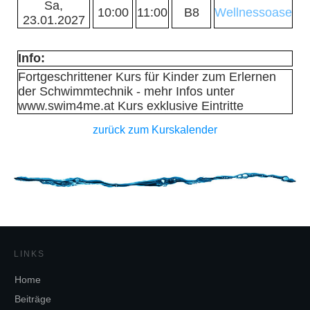
Sa,
10:00
11:00
B8
Wellnessoase
23.01.2027
Info:
Fortgeschrittener Kurs für Kinder zum Erlernen
der Schwimmtechnik - mehr Infos unter
www.swim4me.at Kurs exklusive Eintritte
zurück zum Kurskalender
LINKS
Home
Beiträge