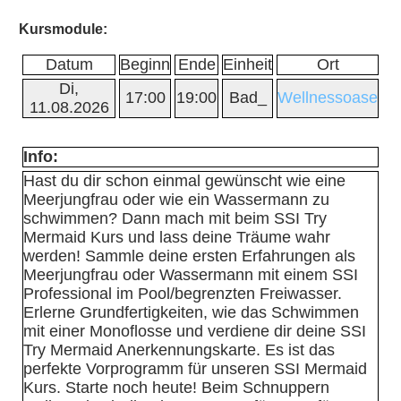
Kursmodule:
Datum
Beginn
Ende
Einheit
Ort
Di,
17:00
19:00
Bad_
Wellnessoase
11.08.2026
Info:
Hast du dir schon einmal gewünscht wie eine
Meerjungfrau oder wie ein Wassermann zu
schwimmen? Dann mach mit beim SSI Try
Mermaid Kurs und lass deine Träume wahr
werden! Sammle deine ersten Erfahrungen als
Meerjungfrau oder Wassermann mit einem SSI
Professional im Pool/begrenzten Freiwasser.
Erlerne Grundfertigkeiten, wie das Schwimmen
mit einer Monoflosse und verdiene dir deine SSI
Try Mermaid Anerkennungskarte. Es ist das
perfekte Vorprogramm für unseren SSI Mermaid
Kurs. Starte noch heute! Beim Schnuppern