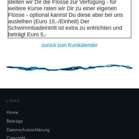
stellen wir Dir die Flosse zur Verfügung - für
weitere Kurse raten wir Dir zu einer eigenen
Flosse - optional kannst Du diese aber bei uns
ausleihen (Euro 15,-/Einheit) Der
Schwimmbadeintritt ist extra zu entrichten und
beträgt Euro 5,-
zurück zum Kurskalender
LINKS
Home
Beiträge
Datenschutzerklärung
Copyright