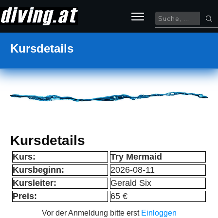
Kursdetails
Kursdetails
Kurs:
Try Mermaid
Kursbeginn:
2026-08-11
Kursleiter:
Gerald Six
Preis:
65 €
Vor der Anmeldung bitte erst
Einloggen