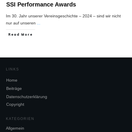
SSI Performance Awards
Im 30. Jahr unserer Vereinsgeschichte – 2024 – sind wir nicht
nur auf unseren
...
Read More
LINKS
Home
Beiträge
Datenschutzerklärung
Copyright
KATEGORIEN
Allgemein