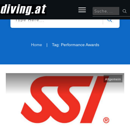
|
Home
Tag: Performance Awards
Allgemein