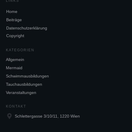
LINKS
Home
Beiträge
Datenschutzerklärung
Copyright
KATEGORIEN
Allgemein
Mermaid
Schwimmausbildungen
Tauchausbildungen
Veranstaltungen
KONTAKT
Schlettergasse 3/10/11, 1220 Wien