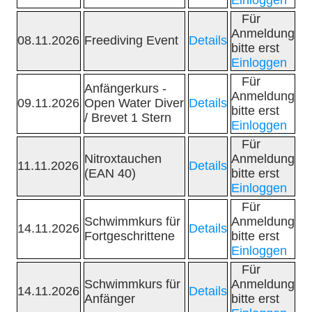
Einloggen
Für
Anmeldung
08.11.2026
Freediving Event
Details
bitte erst
Einloggen
Für
Anfängerkurs -
Anmeldung
09.11.2026
Open Water Diver
Details
bitte erst
/ Brevet 1 Stern
Einloggen
Für
Nitroxtauchen
Anmeldung
11.11.2026
Details
(EAN 40)
bitte erst
Einloggen
Für
Schwimmkurs für
Anmeldung
14.11.2026
Details
Fortgeschrittene
bitte erst
Einloggen
Für
Schwimmkurs für
Anmeldung
14.11.2026
Details
Anfänger
bitte erst