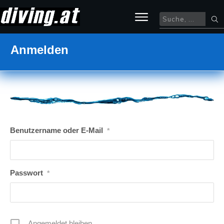
Anmelden
Benutzername oder E-Mail
*
Passwort
*
Angemeldet bleiben