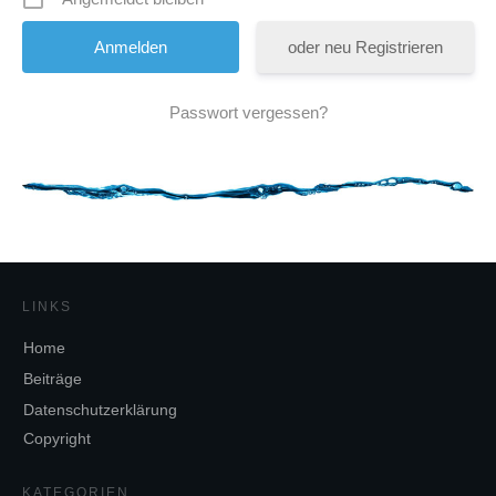
oder neu Registrieren
Passwort vergessen?
LINKS
Home
Beiträge
Datenschutzerklärung
Copyright
KATEGORIEN