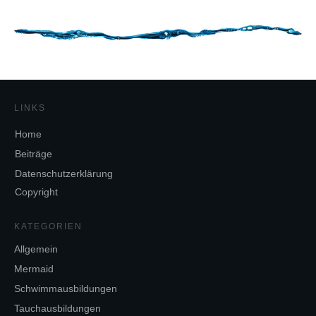
LINKS
Home
Beiträge
Datenschutzerklärung
Copyright
KATEGORIEN
Allgemein
Mermaid
Schwimmausbildungen
Tauchausbildungen