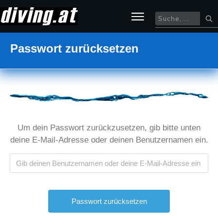
Passwort zurücksetzen
Um dein Passwort zurückzusetzen, gib bitte unten
deine E-Mail-Adresse oder deinen Benutzernamen ein.