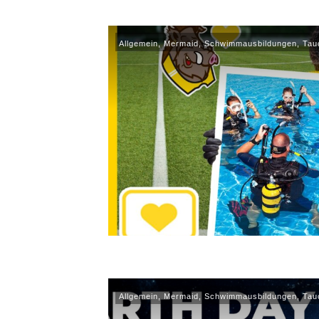
Allgemein
,
Mermaid
,
Schwimmausbildungen
,
Tau
Allgemein
,
Mermaid
,
Schwimmausbildungen
,
Tau