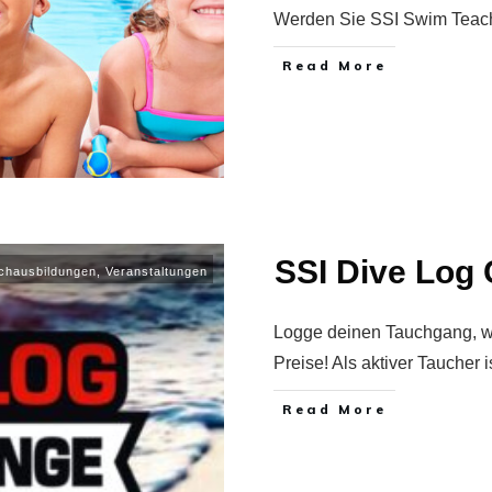
Werden Sie SSI Swim Teach
Read More
SSI Dive Log 
chausbildungen
,
Veranstaltungen
Logge deinen Tauchgang, w
Preise! Als aktiver Taucher i
Read More