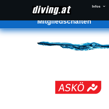
Infos
Mitgliedschaften