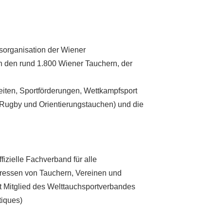
sorganisation der Wiener
n den rund 1.800 Wiener Tauchern, der
iten, Sportförderungen, Wettkampfsport
-Rugby und
Orientierungstauchen) und die
ffizielle Fachverband für alle
nteressen von Tauchern, Vereinen und
ist Mitglied des Welttauchsportverbandes
iques)