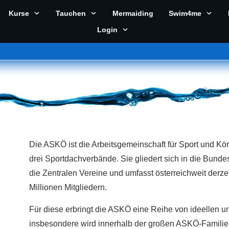
Kurse
Tauchen
Mermaiding
Swim4me
Login
Die ASKÖ ist die Arbeitsgemeinschaft für Sport und Körp
drei Sportdachverbände. Sie gliedert sich in die Bund
die Zentralen Vereine und umfasst österreichweit derzei
Millionen Mitgliedern.
Für diese erbringt die ASKÖ eine Reihe von ideellen un
insbesondere wird innerhalb der großen ASKÖ-Familie 