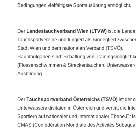
Bedingungen vielfältigste Sportausübung ermöglicht.
Der
Landestauchverband Wien (LTVW)
ist die Lande
Tauchsportvereine und fungiert als Bindeglied zwische
Stadt Wien und dem nationalen Verband (TSVÖ).
Hauptaufgaben sind: Schaffung von Trainingsmöglichke
(Flossenschwimmen & Streckentauchen,
Unterwasser
Ausbildung
Der
Tauchsportverband Österreichs (TSVÖ)
ist der o
Unterwasseraktivitäten in Österreich und vertritt die I
Sportlern auf nationaler und internationaler Ebene.Er 
CMAS (Confédération Mondiale des Activités Subaquat