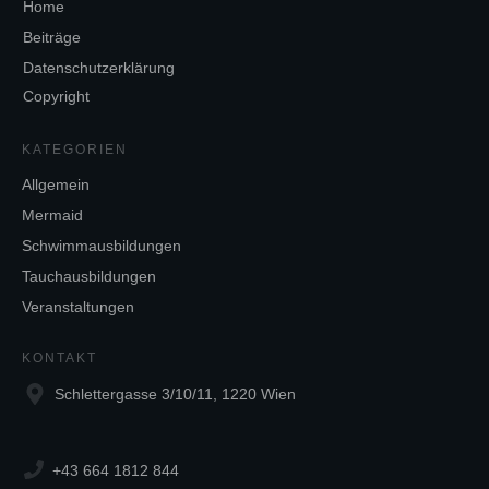
Home
Beiträge
Datenschutzerklärung
Copyright
KATEGORIEN
Allgemein
Mermaid
Schwimmausbildungen
Tauchausbildungen
Veranstaltungen
KONTAKT
Schlettergasse 3/10/11, 1220 Wien
+43 664 1812 844