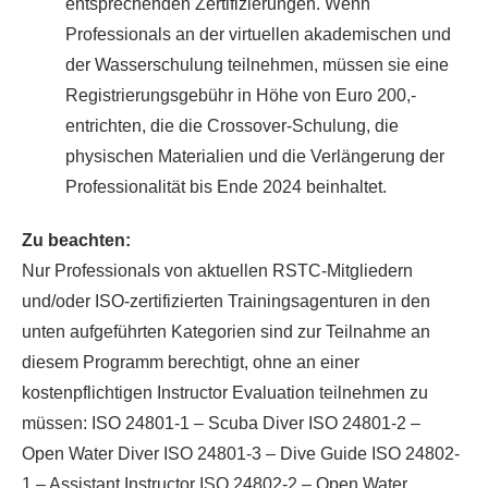
entsprechenden Zertifizierungen. Wenn
Professionals an der virtuellen akademischen und
der Wasserschulung teilnehmen, müssen sie eine
Registrierungsgebühr in Höhe von Euro 200,-
entrichten, die die Crossover-Schulung, die
physischen Materialien und die Verlängerung der
Professionalität bis Ende 2024 beinhaltet.
Zu beachten:
Nur Professionals von aktuellen RSTC-Mitgliedern
und/oder ISO-zertifizierten Trainingsagenturen in den
unten aufgeführten Kategorien sind zur Teilnahme an
diesem Programm berechtigt, ohne an einer
kostenpflichtigen Instructor Evaluation teilnehmen zu
müssen: ISO 24801-1 – Scuba Diver ISO 24801-2 –
Open Water Diver ISO 24801-3 – Dive Guide ISO 24802-
1 – Assistant Instructor ISO 24802-2 – Open Water