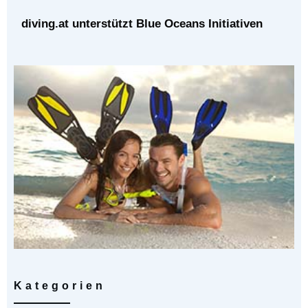
diving.at unterstützt Blue Oceans Initiativen
Kategorien