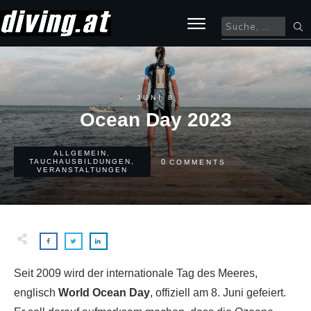
JUNI 8
Ocean Day 2023
ALLGEMEIN
,
0
TAUCHAUSBILDUNGEN
,
COMMENTS
VERANSTALTUNGEN
Seit 2009 wird der internationale Tag des Meeres,
englisch
World Ocean Day
, offiziell am 8. Juni gefeiert.