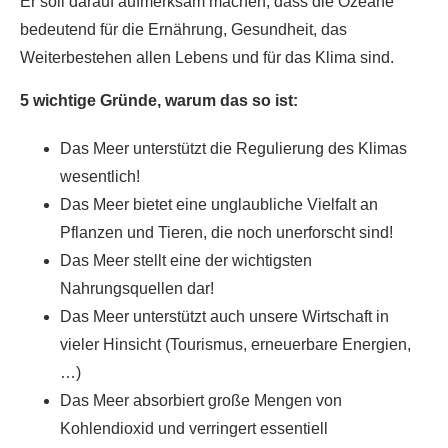
Er soll darauf aufmerksam machen, dass die Ozeane
bedeutend für die Ernährung, Gesundheit, das
Weiterbestehen allen Lebens und für das Klima sind.
5 wichtige Gründe, warum das so ist:
Das Meer unterstützt die Regulierung des Klimas
wesentlich!
Das Meer bietet eine unglaubliche Vielfalt an
Pflanzen und Tieren, die noch unerforscht sind!
Das Meer stellt eine der wichtigsten
Nahrungsquellen dar!
Das Meer unterstützt auch unsere Wirtschaft in
vieler Hinsicht (Tourismus, erneuerbare Energien,
…)
Das Meer absorbiert große Mengen von
Kohlendioxid und verringert essentiell