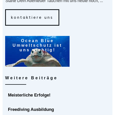
Starte Dein Abenteuer Tauchen mit uns heute noch, ...
kontaktiere uns
Ocean Blue
Umweltschutz ist
uns wichtig!
Weitere Beiträge
Meisterliche Erfolge!
Freediving Ausbildung