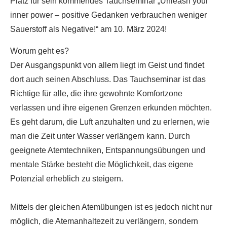
Platz für sein kommendes Tauchseminar „Unleash your
inner power – positive Gedanken verbrauchen weniger
Sauerstoff als Negative!“ am 10. März 2024!
Worum geht es?
Der Ausgangspunkt von allem liegt im Geist und findet
dort auch seinen Abschluss. Das Tauchseminar ist das
Richtige für alle, die ihre gewohnte Komfortzone
verlassen und ihre eigenen Grenzen erkunden möchten.
Es geht darum, die Luft anzuhalten und zu erlernen, wie
man die Zeit unter Wasser verlängern kann. Durch
geeignete Atemtechniken, Entspannungsübungen und
mentale Stärke besteht die Möglichkeit, das eigene
Potenzial erheblich zu steigern.
Mittels der gleichen Atemübungen ist es jedoch nicht nur
möglich, die Atemanhaltezeit zu verlängern, sondern