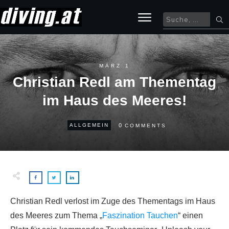
MÄRZ 1
Christian Redl am Thementag
im Haus des Meeres!
0
ALLGEMEIN
COMMENTS
Christian Redl verlost im Zuge des Thementags im Haus
des Meeres zum Thema „
Faszination Tauchen
“ einen