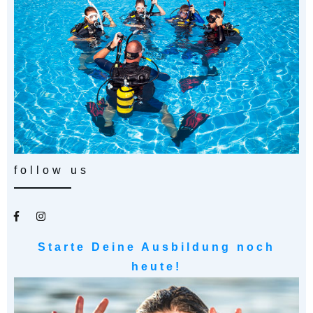
follow us
Starte Deine Ausbildung noch
heute!