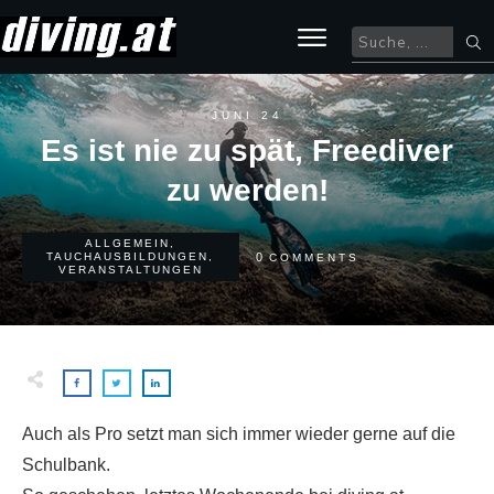
JUNI 24
Es ist nie zu spät, Freediver
zu werden!
ALLGEMEIN
,
0
TAUCHAUSBILDUNGEN
,
COMMENTS
VERANSTALTUNGEN
Auch als Pro setzt man sich immer wieder gerne auf die
Schulbank.