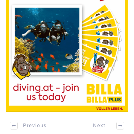
Previous
Next